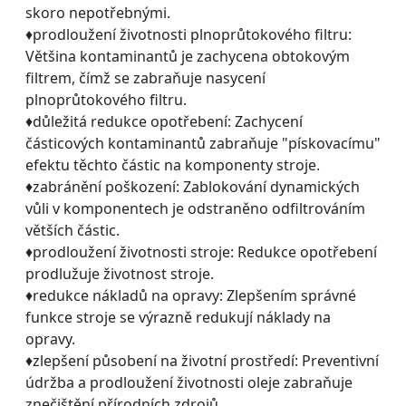
skoro nepotřebnými.
♦prodloužení životnosti plnoprůtokového filtru:
Většina kontaminantů je zachycena obtokovým
filtrem, čímž se zabraňuje nasycení
plnoprůtokového filtru.
♦důležitá redukce opotřebení: Zachycení
částicových kontaminantů zabraňuje "pískovacímu"
efektu těchto částic na komponenty stroje.
♦zabránění poškození: Zablokování dynamických
vůli v komponentech je odstraněno odfiltrováním
větších částic.
♦prodloužení životnosti stroje: Redukce opotřebení
prodlužuje životnost stroje.
♦redukce nákladů na opravy: Zlepšením správné
funkce stroje se výrazně redukují náklady na
opravy.
♦zlepšení působení na životní prostředí: Preventivní
údržba a prodloužení životnosti oleje zabraňuje
znečištění přírodních zdrojů.