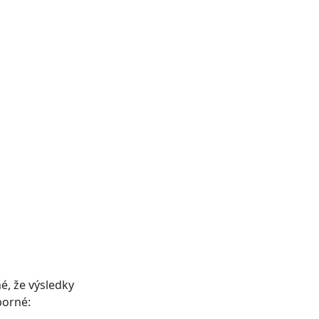
é, že výsledky
borné: