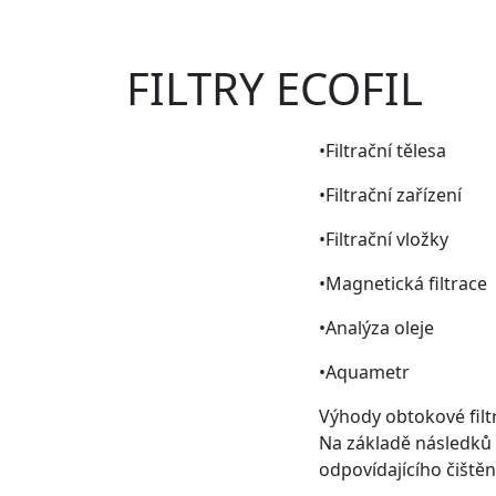
FILTRY ECOFIL
•Filtrační tělesa
•Filtrační zařízení
•Filtrační vložky
•Magnetická filtrace
•Analýza oleje
•Aquametr
Výhody obtokové filt
Na základě následků 
odpovídajícího čištěn