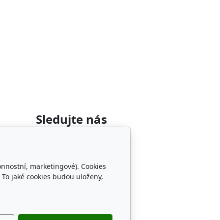
Sledujte nás
onnostní, marketingové). Cookies
 To jaké cookies budou uloženy,
změru