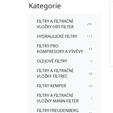
Kategorie
FILTRY A FILTRAČNÍ
291
VLOŽKY HIFI FILTER
HYDRAULICKÉ FILTRY
114
FILTRY PRO
63
KOMPRESORY A VÝVĚVY
OLEJOVÉ FILTRY
9
FILTRY A FILTRAČNÍ
34
VLOŽKY FILTREC
FILTRY KEMPER
24
FILTRY A FILTRAČNÍ
3
VLOŽKY MANN-FILTER
FILTRY FREUDENBERG