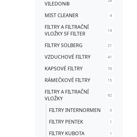
26
VILEDON®
MIST CLEANER
4
FILTRY A FILTRAČNÍ
14
VLOŽKY SF FILTER
FILTRY SOLBERG
21
VZDUCHOVÉ FILTRY
41
KAPSOVÉ FILTRY
70
RÁMEČKOVÉ FILTRY
15
FILTRY A FILTRAČNÍ
92
VLOŽKY
FILTRY INTERNORMEN
0
FILTRY PENTEK
1
FILTRY KUBOTA
1