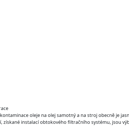
race
kontaminace oleje na olej samotný a na stroj obecně je jasn
í, získané instalací obtokového filtračního systému, jsou vý