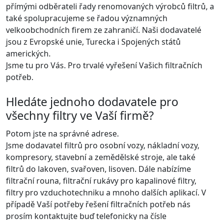
přímými odběrateli řady renomovaných výrobců filtrů, a
také spolupracujeme se řadou významných
velkoobchodních firem ze zahraničí. Naši dodavatelé
jsou z Evropské unie, Turecka i Spojených států
amerických.
Jsme tu pro Vás. Pro trvalé vyřešení Vašich filtračních
potřeb.
Hledáte jednoho dodavatele pro
všechny filtry ve Vaší firmě?
Potom jste na správné adrese.
Jsme dodavatel filtrů pro osobní vozy, nákladní vozy,
kompresory, stavební a zemědělské stroje, ale také
filtrů do lakoven, svařoven, lisoven. Dále nabízíme
filtrační rouna, filtrační rukávy pro kapalinové filtry,
filtry pro vzduchotechniku a mnoho dalších aplikací. V
případě Vaší potřeby řešení filtračních potřeb nás
prosím kontaktujte buď telefonicky na čísle