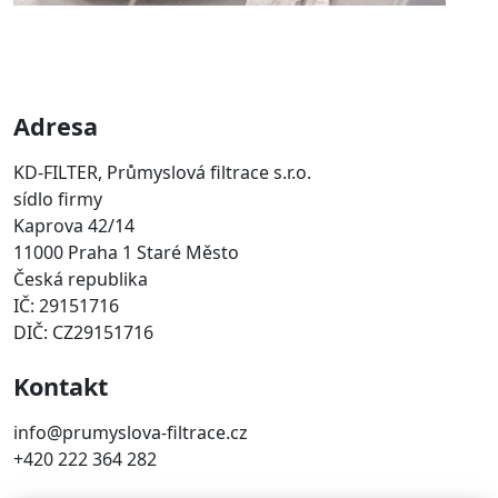
Adresa
KD-FILTER, Průmyslová filtrace s.r.o.
sídlo firmy
Kaprova 42/14
11000 Praha 1 Staré Město
Česká republika
IČ: 29151716
DIČ: CZ29151716
Kontakt
info@prumyslova-filtrace.cz
+420 222 364 282