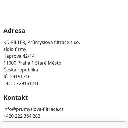
Adresa
KD-FILTER, Průmyslová filtrace s.r.o.
sídlo firmy
Kaprova 42/14
11000 Praha 1 Staré Město
Česká republika
IČ: 29151716
DIČ: CZ29151716
Kontakt
info@prumyslova-filtrace.cz
+420 222 364 282