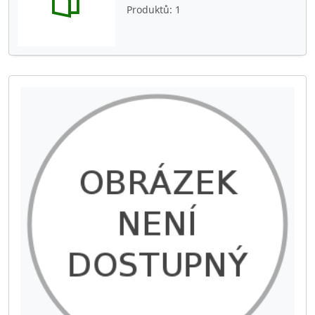
Produktů
1