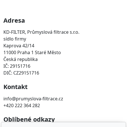
Adresa
KD-FILTER, Průmyslová filtrace s.r.o.
sídlo firmy
Kaprova 42/14
11000 Praha 1 Staré Město
Česká republika
IČ: 29151716
DIČ: CZ29151716
Kontakt
info@prumyslova-filtrace.cz
+420 222 364 282
Oblíbené odkazy