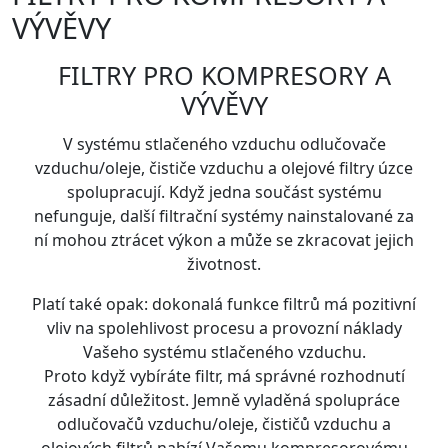
VÝVĚVY
FILTRY PRO KOMPRESORY A
VÝVĚVY
V systému stlačeného vzduchu odlučovače
vzduchu/oleje, čističe vzduchu a olejové filtry úzce
spolupracují. Když jedna součást systému
nefunguje, další filtrační systémy nainstalované za
ní mohou ztrácet výkon a může se zkracovat jejich
životnost.
Platí také opak: dokonalá funkce filtrů má pozitivní
vliv na spolehlivost procesu a provozní náklady
Vašeho systému stlačeného vzduchu.
Proto když vybíráte filtr, má správné rozhodnutí
zásadní důležitost. Jemně vyladěná spolupráce
odlučovačů vzduchu/oleje, čističů vzduchu a