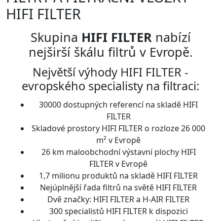
HIFI FILTER
Skupina
HIFI FILTER
nabízí
nejširší škálu filtrů v Evropě.
Největší výhody HIFI FILTER -
evropského specialisty na filtraci
:
30000 dostupných referencí na skladě HIFI
FILTER
Skladové prostory HIFI FILTER o rozloze 26 000
m² v Evropě
26 km maloobchodní výstavní plochy HIFI
FILTER v Evropě
1,7 milionu produktů na skladě HIFI FILTER
Nejúplnější řada filtrů na světě HIFI FILTER
Dvě značky: HIFI FILTER a H-AIR FILTER
300
specialistů HIFI FILTER k dispozici