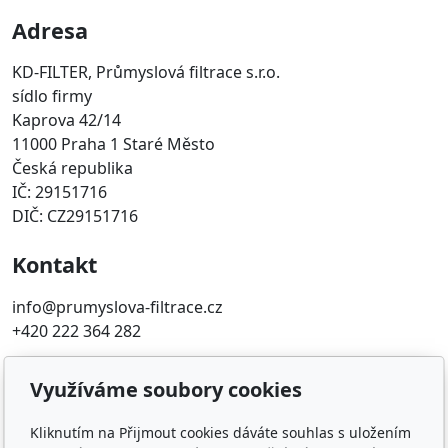
Adresa
KD-FILTER, Průmyslová filtrace s.r.o.
sídlo firmy
Kaprova 42/14
11000 Praha 1 Staré Město
Česká republika
IČ: 29151716
DIČ: CZ29151716
Kontakt
info@prumyslova-filtrace.cz
+420 222 364 282
Oblíbené odkazy
Využíváme soubory cookies
Katalog filtrů MANN
Kliknutím na Přijmout cookies dáváte souhlas s uložením
KDFILTER.CZ