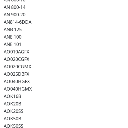
AN 800-14
AN 900-20
AN814-6DDA
ANB 125
ANE 100
ANE 101
AO010AGFX
AO020CGFX
AO020CGMX
AO025DBFX
AO040HGFX
AO040HGMX
AOK16B
AOK20B
AOK20SS
AOK50B
AOK50SS