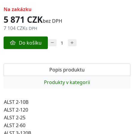
na zakázku
5 871 CZK
bez DPH
7 104 CZK
s DPH
Do košíku
Popis produktu
Produkty v kategorii
ALST 2-10B
ALST 2-120
ALST 2-25
ALST 2-60
ALST 3-120B