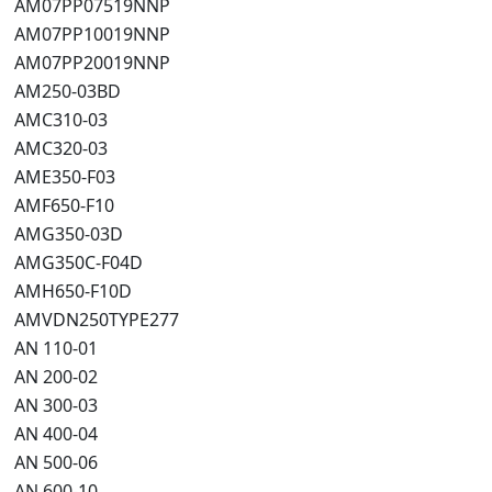
AM07PP07519NNP
AM07PP10019NNP
AM07PP20019NNP
AM250-03BD
AMC310-03
AMC320-03
AME350-F03
AMF650-F10
AMG350-03D
AMG350C-F04D
AMH650-F10D
AMVDN250TYPE277
AN 110-01
AN 200-02
AN 300-03
AN 400-04
AN 500-06
AN 600-10