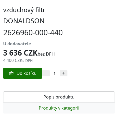
vzduchový filtr
DONALDSON
2626960-000-440
u dodavatele
3 636 CZK
bez DPH
4 400 CZK
s DPH
Do košíku
Popis produktu
Produkty v kategorii