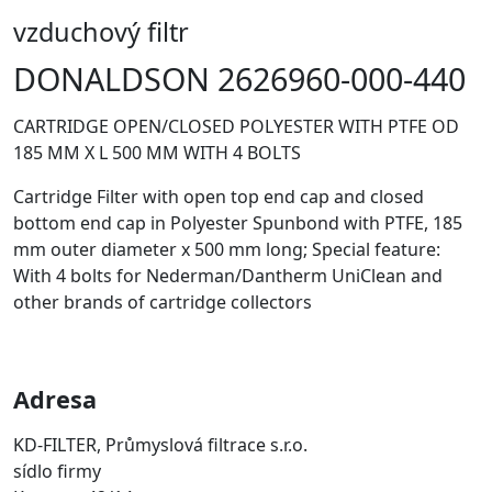
vzduchový filtr
DONALDSON 2626960-000-440
CARTRIDGE OPEN/CLOSED POLYESTER WITH PTFE OD
185 MM X L 500 MM WITH 4 BOLTS
Cartridge Filter with open top end cap and closed
bottom end cap in Polyester Spunbond with PTFE, 185
mm outer diameter x 500 mm long; Special feature:
With 4 bolts for Nederman/Dantherm UniClean and
other brands of cartridge collectors
Adresa
KD-FILTER, Průmyslová filtrace s.r.o.
sídlo firmy