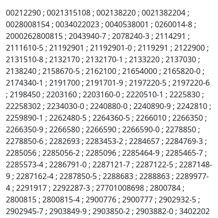
00212290 ; 0021315108 ; 002138220 ; 0021382204 ;
0028008154 ; 0034022023 ; 0040538001 ; 0260014-8 ;
2000262800815 ; 2043940-7 ; 2078240-3 ; 2114291 ;
2111610-5 ; 21192901 ; 21192901-0 ; 2119291 ; 2122900 ;
2131510-8 ; 2132170 ; 2132170-1 ; 2133220 ; 2137030 ;
2138240 ; 2158670-5 ; 2162100 ; 21654000 ; 2165820-0 ;
2174340-1 ; 2191700 ; 2191701-9 ; 2197220-5 ; 2197220-6
; 2198450 ; 2203160 ; 2203160-0 ; 2220510-1 ; 2225830 ;
22258302 ; 2234030-0 ; 2240880-0 ; 2240890-9 ; 2242810 ;
2259890-1 ; 2262480-5 ; 2264360-5 ; 2266010 ; 2266350 ;
2266350-9 ; 2266580 ; 2266590 ; 2266590-0 ; 2278850 ;
2278850-6 ; 2282693 ; 2283453-2 ; 2284657 ; 2284769-3 ;
2285056 ; 2285056-2 ; 2285096 ; 2285464-9 ; 2285465-7 ;
2285573-4 ; 2286791-0 ; 2287121-7 ; 2287122-5 ; 2287148-
9 ; 2287162-4 ; 2287850-5 ; 2288683 ; 2288863 ; 2289977-
4 ; 2291917 ; 2292287-3 ; 27701008698 ; 2800784 ;
2800815 ; 2800815-4 ; 2900776 ; 2900777 ; 2902932-5 ;
2902945-7 ; 2903849-9 ; 2903850-2 ; 2903882-0 ; 3402202