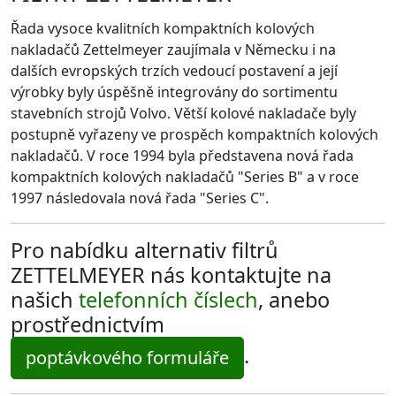
Řada vysoce kvalitních kompaktních kolových
nakladačů Zettelmeyer zaujímala v Německu i na
dalších evropských trzích vedoucí postavení a její
výrobky byly úspěšně integrovány do sortimentu
stavebních strojů Volvo. Větší kolové nakladače byly
postupně vyřazeny ve prospěch kompaktních kolových
nakladačů. V roce 1994 byla představena nová řada
kompaktních kolových nakladačů "Series B" a v roce
1997 následovala nová řada "Series C".
Pro nabídku alternativ filtrů
ZETTELMEYER nás kontaktujte na
našich
telefonních číslech
, anebo
prostřednictvím
.
poptávkového formuláře