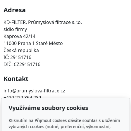
Adresa
KD-FILTER, Průmyslová filtrace s.r.o.
sídlo firmy
Kaprova 42/14
11000 Praha 1 Staré Město
Česká republika
IČ: 29151716
DIČ: CZ29151716
Kontakt
info@prumyslova-filtrace.cz
+420 222 364 282
Využíváme soubory cookies
Oblíbené odkazy
Kliknutím na Přijmout cookies dáváte souhlas s uložením
Katalog filtrů MANN
vybraných cookies (nutné, preferenční, výkonnostní,