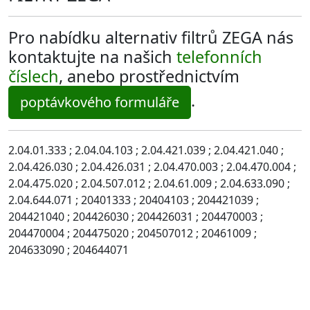
Pro nabídku alternativ filtrů ZEGA nás
kontaktujte na našich
telefonních
číslech
, anebo prostřednictvím
.
poptávkového formuláře
2.04.01.333 ; 2.04.04.103 ; 2.04.421.039 ; 2.04.421.040 ;
2.04.426.030 ; 2.04.426.031 ; 2.04.470.003 ; 2.04.470.004 ;
2.04.475.020 ; 2.04.507.012 ; 2.04.61.009 ; 2.04.633.090 ;
2.04.644.071 ; 20401333 ; 20404103 ; 204421039 ;
204421040 ; 204426030 ; 204426031 ; 204470003 ;
204470004 ; 204475020 ; 204507012 ; 20461009 ;
204633090 ; 204644071