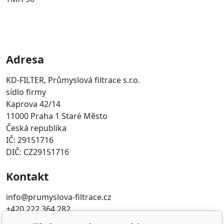
Adresa
KD-FILTER, Průmyslová filtrace s.r.o.
sídlo firmy
Kaprova 42/14
11000 Praha 1 Staré Město
Česká republika
IČ: 29151716
DIČ: CZ29151716
Kontakt
info@prumyslova-filtrace.cz
+420 222 364 282