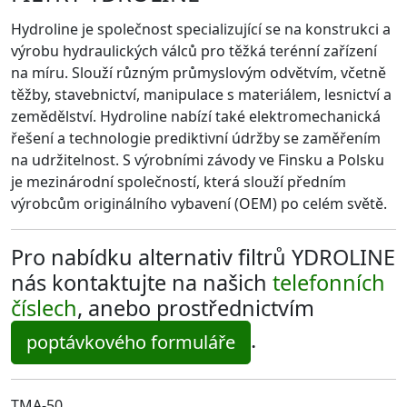
Hydroline je společnost specializující se na konstrukci a
výrobu hydraulických válců pro těžká terénní zařízení
na míru. Slouží různým průmyslovým odvětvím, včetně
těžby, stavebnictví, manipulace s materiálem, lesnictví a
zemědělství. Hydroline nabízí také elektromechanická
řešení a technologie prediktivní údržby se zaměřením
na udržitelnost. S výrobními závody ve Finsku a Polsku
je mezinárodní společností, která slouží předním
výrobcům originálního vybavení (OEM) po celém světě.
Pro nabídku alternativ filtrů YDROLINE
nás kontaktujte na našich
telefonních
číslech
, anebo prostřednictvím
.
poptávkového formuláře
TMA-50