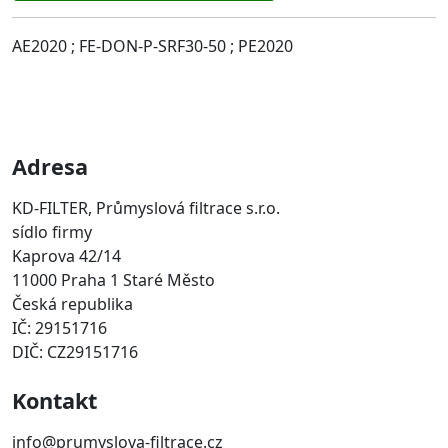
AE2020 ; FE-DON-P-SRF30-50 ; PE2020
Adresa
KD-FILTER, Průmyslová filtrace s.r.o.
sídlo firmy
Kaprova 42/14
11000 Praha 1 Staré Město
Česká republika
IČ: 29151716
DIČ: CZ29151716
Kontakt
info@prumyslova-filtrace.cz