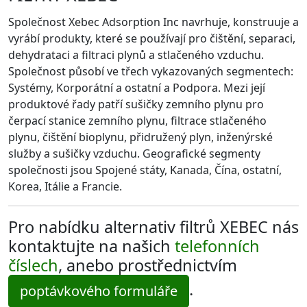
Společnost Xebec Adsorption Inc navrhuje, konstruuje a
vyrábí produkty, které se používají pro čištění, separaci,
dehydrataci a filtraci plynů a stlačeného vzduchu.
Společnost působí ve třech vykazovaných segmentech:
Systémy, Korporátní a ostatní a Podpora. Mezi její
produktové řady patří sušičky zemního plynu pro
čerpací stanice zemního plynu, filtrace stlačeného
plynu, čištění bioplynu, přidružený plyn, inženýrské
služby a sušičky vzduchu. Geografické segmenty
společnosti jsou Spojené státy, Kanada, Čína, ostatní,
Korea, Itálie a Francie.
Pro nabídku alternativ filtrů XEBEC nás
kontaktujte na našich
telefonních
číslech
, anebo prostřednictvím
.
poptávkového formuláře