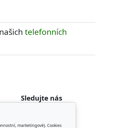
 našich
telefonních
Sledujte nás
onnostní, marketingové). Cookies