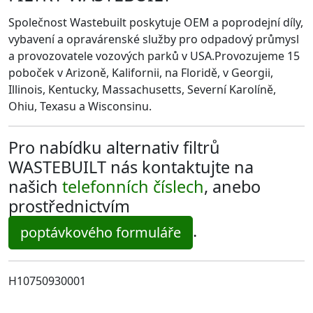
Společnost Wastebuilt poskytuje OEM a poprodejní díly,
vybavení a opravárenské služby pro odpadový průmysl
a provozovatele vozových parků v USA.Provozujeme 15
poboček v Arizoně, Kalifornii, na Floridě, v Georgii,
Illinois, Kentucky, Massachusetts, Severní Karolíně,
Ohiu, Texasu a Wisconsinu.
Pro nabídku alternativ filtrů
WASTEBUILT nás kontaktujte na
našich
telefonních číslech
, anebo
prostřednictvím
.
poptávkového formuláře
H10750930001