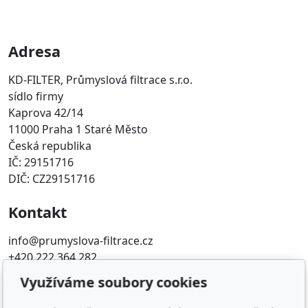
Adresa
KD-FILTER, Průmyslová filtrace s.r.o.
sídlo firmy
Kaprova 42/14
11000 Praha 1 Staré Město
Česká republika
IČ: 29151716
DIČ: CZ29151716
Kontakt
info@prumyslova-filtrace.cz
+420 222 364 282
Využíváme soubory cookies
Oblíbené odkazy