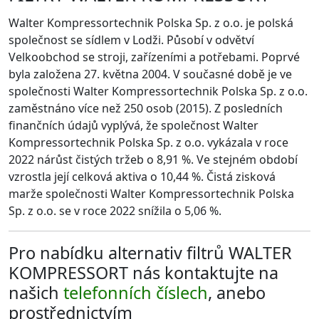
Walter Kompressortechnik Polska Sp. z o.o. je polská
společnost se sídlem v Lodži. Působí v odvětví
Velkoobchod se stroji, zařízeními a potřebami. Poprvé
byla založena 27. května 2004. V současné době je ve
společnosti Walter Kompressortechnik Polska Sp. z o.o.
zaměstnáno více než 250 osob (2015). Z posledních
finančních údajů vyplývá, že společnost Walter
Kompressortechnik Polska Sp. z o.o. vykázala v roce
2022 nárůst čistých tržeb o 8,91 %. Ve stejném období
vzrostla její celková aktiva o 10,44 %. Čistá zisková
marže společnosti Walter Kompressortechnik Polska
Sp. z o.o. se v roce 2022 snížila o 5,06 %.
Pro nabídku alternativ filtrů WALTER
KOMPRESSORT nás kontaktujte na
našich
telefonních číslech
, anebo
prostřednictvím