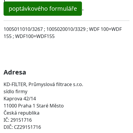
.
poptávkového formuláře
1005011010/3267 ; 1005020010/3329 ; WDF 100+WDF
155 ; WDF100+WDF155
Adresa
KD-FILTER, Průmyslová filtrace s.r.o.
sídlo firmy
Kaprova 42/14
11000 Praha 1 Staré Město
Česká republika
IČ: 29151716
DIČ: CZ29151716