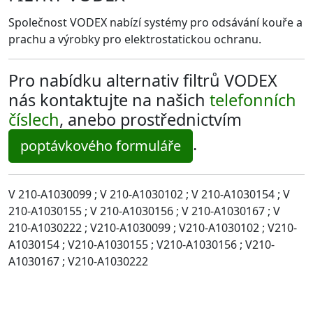
Společnost VODEX nabízí systémy pro odsávání kouře a
prachu a výrobky pro elektrostatickou ochranu.
Pro nabídku alternativ filtrů VODEX
nás kontaktujte na našich
telefonních
číslech
, anebo prostřednictvím
.
poptávkového formuláře
V 210-A1030099 ; V 210-A1030102 ; V 210-A1030154 ; V
210-A1030155 ; V 210-A1030156 ; V 210-A1030167 ; V
210-A1030222 ; V210-A1030099 ; V210-A1030102 ; V210-
A1030154 ; V210-A1030155 ; V210-A1030156 ; V210-
A1030167 ; V210-A1030222