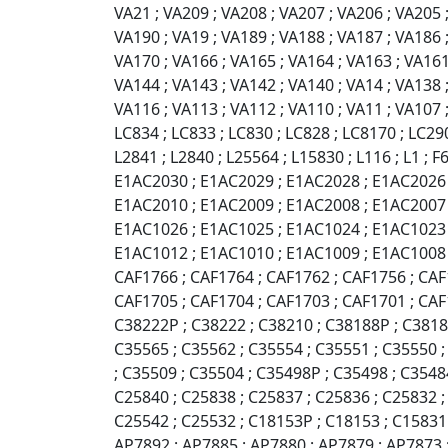
VA21 ; VA209 ; VA208 ; VA207 ; VA206 ; VA205 ;
VA190 ; VA19 ; VA189 ; VA188 ; VA187 ; VA186 ;
VA170 ; VA166 ; VA165 ; VA164 ; VA163 ; VA161 
VA144 ; VA143 ; VA142 ; VA140 ; VA14 ; VA138 ;
VA116 ; VA113 ; VA112 ; VA110 ; VA11 ; VA107 ;
LC834 ; LC833 ; LC830 ; LC828 ; LC8170 ; LC2902
L2841 ; L2840 ; L25564 ; L15830 ; L116 ; L1 ;
E1AC2030 ; E1AC2029 ; E1AC2028 ; E1AC2026 
E1AC2010 ; E1AC2009 ; E1AC2008 ; E1AC2007 
E1AC1026 ; E1AC1025 ; E1AC1024 ; E1AC1023 
E1AC1012 ; E1AC1010 ; E1AC1009 ; E1AC1008 
CAF1766 ; CAF1764 ; CAF1762 ; CAF1756 ; CAF
CAF1705 ; CAF1704 ; CAF1703 ; CAF1701 ; CAF1
C38222P ; C38222 ; C38210 ; C38188P ; C38188
C35565 ; C35562 ; C35554 ; C35551 ; C35550 
; C35509 ; C35504 ; C35498P ; C35498 ; C3548
C25840 ; C25838 ; C25837 ; C25836 ; C25832 ;
C25542 ; C25532 ; C18153P ; C18153 ; C15831 
AP7892 ; AP7885 ; AP7880 ; AP7879 ; AP7873 ;