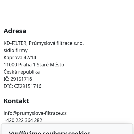
Adresa
KD-FILTER, Průmyslová filtrace s.r.o.
sídlo firmy
Kaprova 42/14
11000 Praha 1 Staré Město
Česká republika
IČ: 29151716
DIČ: CZ29151716
Kontakt
info@prumyslova-filtrace.cz
+420 222 364 282
Využíváme soubory cookies