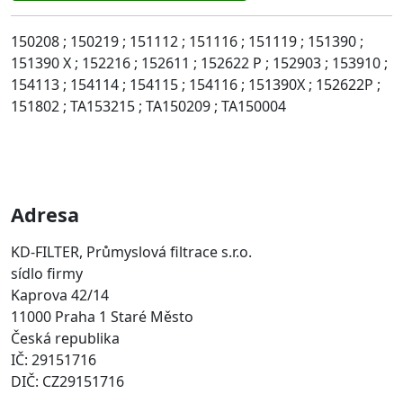
150208 ; 150219 ; 151112 ; 151116 ; 151119 ; 151390 ;
151390 X ; 152216 ; 152611 ; 152622 P ; 152903 ; 153910 ;
154113 ; 154114 ; 154115 ; 154116 ; 151390X ; 152622P ;
151802 ; TA153215 ; TA150209 ; TA150004
Adresa
KD-FILTER, Průmyslová filtrace s.r.o.
sídlo firmy
Kaprova 42/14
11000 Praha 1 Staré Město
Česká republika
IČ: 29151716
DIČ: CZ29151716