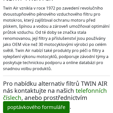
Twin Air vznikla v roce 1972 po zavedení revolučního
dvoustupňového pěnového vzduchového filtru pro
motokros, který zajišťoval ochranu motoru před
pískem, špínou a vodou a zároveň umožňoval optimální
průtok vzduchu. Od té doby se značka stala
renomovanou, její filtry a příslušenství jsou používány
jako OEM více než 30 motocyklovými výrobci po celém
světě. Twin Air nabízí také produkty pro péči o filtry a
vylepšení výkonu motocyklů, podporuje závodní týmy a
poskytuje technickou podporu a online databázi pro
snadnou volbu produktů.
Pro nabídku alternativ filtrů TWIN AIR
nás kontaktujte na našich
telefonních
číslech
, anebo prostřednictvím
.
poptávkového formuláře