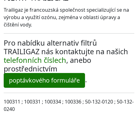
Trailigaz je francouzská společnost specializující se na
výrobu a využití ozónu, zejména v oblasti úpravy a
čištění vody.
Pro nabídku alternativ filtrů
TRAILIGAZ nás kontaktujte na našich
telefonních číslech
, anebo
prostřednictvím
.
poptávkového formuláře
100311 ; 100331 ; 100334 ; 100336 ; 50-132-0120 ; 50-132-
0240