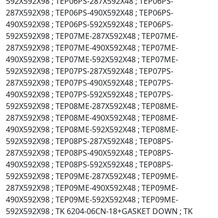
592X592X98 ; TEP06PS-287X592X48 ; TEP06PS-
287X592X98 ; TEP06PS-490X592X48 ; TEP06PS-
490X592X98 ; TEP06PS-592X592X48 ; TEP06PS-
592X592X98 ; TEP07ME-287X592X48 ; TEP07ME-
287X592X98 ; TEP07ME-490X592X48 ; TEP07ME-
490X592X98 ; TEP07ME-592X592X48 ; TEP07ME-
592X592X98 ; TEP07PS-287X592X48 ; TEP07PS-
287X592X98 ; TEP07PS-490X592X48 ; TEP07PS-
490X592X98 ; TEP07PS-592X592X48 ; TEP07PS-
592X592X98 ; TEP08ME-287X592X48 ; TEP08ME-
287X592X98 ; TEP08ME-490X592X48 ; TEP08ME-
490X592X98 ; TEP08ME-592X592X48 ; TEP08ME-
592X592X98 ; TEP08PS-287X592X48 ; TEP08PS-
287X592X98 ; TEP08PS-490X592X48 ; TEP08PS-
490X592X98 ; TEP08PS-592X592X48 ; TEP08PS-
592X592X98 ; TEP09ME-287X592X48 ; TEP09ME-
287X592X98 ; TEP09ME-490X592X48 ; TEP09ME-
490X592X98 ; TEP09ME-592X592X48 ; TEP09ME-
592X592X98 ; TK 6204-06CN-18+GASKET DOWN ; TK