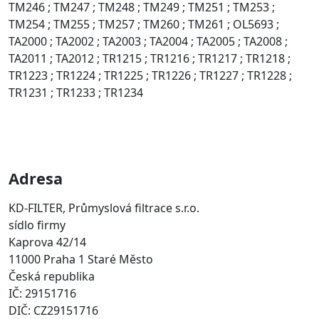
TM246 ; TM247 ; TM248 ; TM249 ; TM251 ; TM253 ;
TM254 ; TM255 ; TM257 ; TM260 ; TM261 ; OL5693 ;
TA2000 ; TA2002 ; TA2003 ; TA2004 ; TA2005 ; TA2008 ;
TA2011 ; TA2012 ; TR1215 ; TR1216 ; TR1217 ; TR1218 ;
TR1223 ; TR1224 ; TR1225 ; TR1226 ; TR1227 ; TR1228 ;
TR1231 ; TR1233 ; TR1234
Adresa
KD-FILTER, Průmyslová filtrace s.r.o.
sídlo firmy
Kaprova 42/14
11000 Praha 1 Staré Město
Česká republika
IČ: 29151716
DIČ: CZ29151716