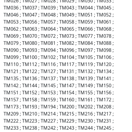
TM026 ; TM027 ; TM028 ; TM029 ; TM030 ; TM033 ;
TM036 ; TM037 ; TM039 ; TM043 ; TM044 ; TM045 ;
TM046 ; TM047 ; TM048 ; TM049 ; TM051 ; TM052 ;
TM053 ; TM056 ; TM057 ; TM058 ; TM059 ; TM061 ;
TM062 ; TM063 ; TM064 ; TM065 ; TM066 ; TM068 ;
TM069 ; TM070 ; TM072 ; TM073 ; TM077 ; TM078 ;
TM079 ; TM080 ; TM081 ; TM082 ; TM084 ; TM088 ;
TM090 ; TM093 ; TM094 ; TM096 ; TM097 ; TM098 ;
TM099 ; TM100 ; TM102 ; TM104 ; TM105 ; TM106 ;
TM110 ; TM112 ; TM116 ; TM117 ; TM119 ; TM120 ;
TM121 ; TM122 ; TM127 ; TM131 ; TM132 ; TM134 ;
TM135 ; TM136 ; TM137 ; TM138 ; TM139 ; TM141 ;
TM142 ; TM144 ; TM145 ; TM147 ; TM149 ; TM150 ;
TM151 ; TM152 ; TM153 ; TM154 ; TM155 ; TM156 ;
TM157 ; TM158 ; TM159 ; TM160 ; TM161 ; TM172 ;
TM173 ; TM193 ; TM194 ; TM200 ; TM202 ; TM208 ;
TM209 ; TM210 ; TM214 ; TM215 ; TM216 ; TM217 ;
TM222 ; TM223 ; TM227 ; TM229 ; TM230 ; TM231 ;
TM233 ; TM238 ; TM242 ; TM243 ; TM244 ; TM245 ;