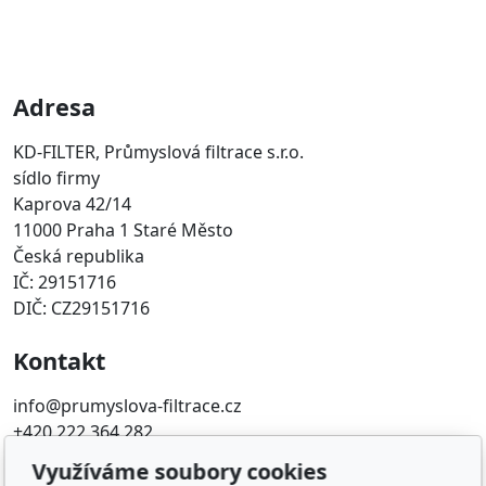
Adresa
KD-FILTER, Průmyslová filtrace s.r.o.
sídlo firmy
Kaprova 42/14
11000 Praha 1 Staré Město
Česká republika
IČ: 29151716
DIČ: CZ29151716
Kontakt
info@prumyslova-filtrace.cz
+420 222 364 282
Využíváme soubory cookies
Oblíbené odkazy