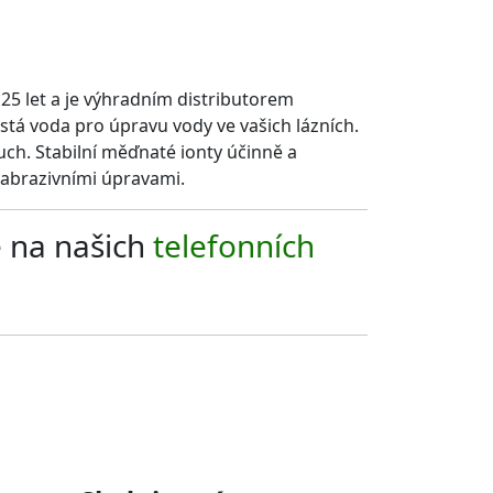
 25 let a je výhradním distributorem
stá voda pro úpravu vody ve vašich lázních.
uch. Stabilní měďnaté ionty účinně a
 abrazivními úpravami.
e na našich
telefonních