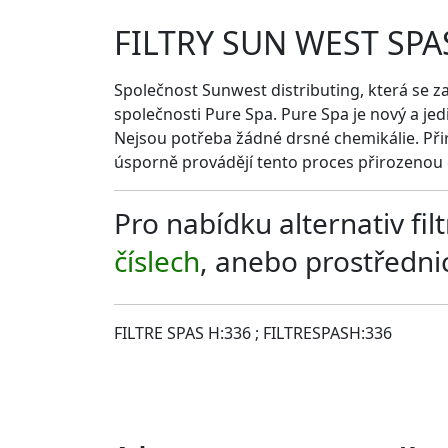
FILTRY SUN WEST SPA
Společnost Sunwest distributing, která se za
společnosti Pure Spa. Pure Spa je nový a je
Nejsou potřeba žádné drsné chemikálie. Přiro
úsporně provádějí tento proces přirozenou 
Pro nabídku alternativ fi
číslech
, anebo prostředn
FILTRE SPAS H:336 ; FILTRESPASH:336