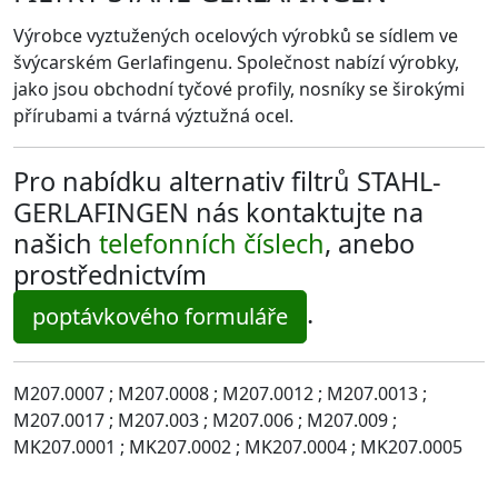
Výrobce vyztužených ocelových výrobků se sídlem ve
švýcarském Gerlafingenu. Společnost nabízí výrobky,
jako jsou obchodní tyčové profily, nosníky se širokými
přírubami a tvárná výztužná ocel.
Pro nabídku alternativ filtrů STAHL-
GERLAFINGEN nás kontaktujte na
našich
telefonních číslech
, anebo
prostřednictvím
.
poptávkového formuláře
M207.0007 ; M207.0008 ; M207.0012 ; M207.0013 ;
M207.0017 ; M207.003 ; M207.006 ; M207.009 ;
MK207.0001 ; MK207.0002 ; MK207.0004 ; MK207.0005