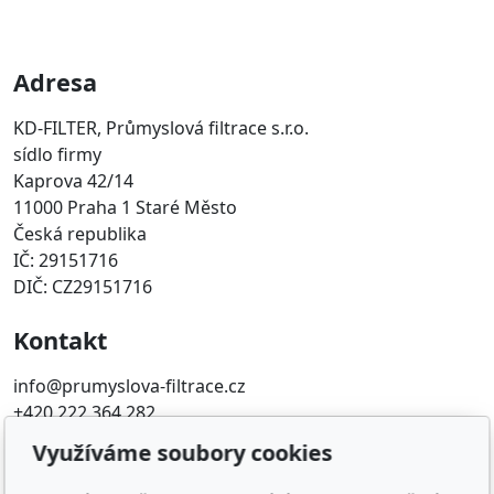
Adresa
KD-FILTER, Průmyslová filtrace s.r.o.
sídlo firmy
Kaprova 42/14
11000 Praha 1 Staré Město
Česká republika
IČ: 29151716
DIČ: CZ29151716
Kontakt
info@prumyslova-filtrace.cz
+420 222 364 282
Využíváme soubory cookies
Oblíbené odkazy