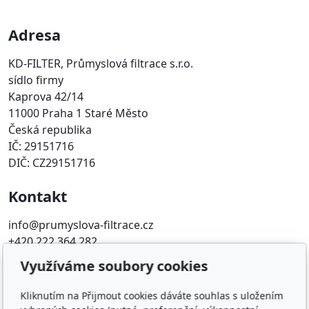
Adresa
KD-FILTER, Průmyslová filtrace s.r.o.
sídlo firmy
Kaprova 42/14
11000 Praha 1 Staré Město
Česká republika
IČ: 29151716
DIČ: CZ29151716
Kontakt
info@prumyslova-filtrace.cz
+420 222 364 282
Využíváme soubory cookies
Oblíbené odkazy
Kliknutím na Přijmout cookies dáváte souhlas s uložením
Katalog filtrů MANN