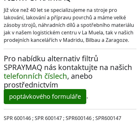
Již více než 40 let se specializujeme na stroje pro
lakování, lakování a přípravu povrchů a máme velké
zásoby strojů, náhradních dílů a spotřebního materiálu
jak v našem logistickém centru v La Muela, tak v našich
prodejních kancelářích v Madridu, Bilbau a Zaragoze.
Pro nabídku alternativ filtrů
SPRAYMAQ nás kontaktujte na našich
telefonních číslech
, anebo
prostřednictvím
.
poptávkového formuláře
SPR 600146 ; SPR 600147 ; SPR600146 ; SPR600147