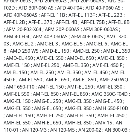
AF 60P-060S ; AFD 20P060AS ; AFD 20P-060AS ; AFD 30-
F02D ; AFD 30P-060 AS ; AFD 40-F04 ; AFD 40-P060 AS ;
AFD 40P-060AS ; AFF-EL 11B ; AFF-EL 11BF ; AFF-EL 22B ;
AFF-EL 2B ; AFF-EL 37B ; AFF-EL 4B ; AFF-EL 75B ; AFF-EL 8B
; AFM 20-F02-X64 ; AFM 20P-060AS ; AFM 30P-060AS ;
AFM 40-F04 ; AFM 40P-060AS ; AFM 40P-060S ; AMC 320-
03 ; AMC-EL 2 ; AMC-EL 3 ; AMC-EL 5 ; AMC-EL 6 ; AMC-EL
8 ; AMD 250 WS ; AMD-EL 150 ; AMD-EL 250 ; AMD-EL 350
; AMD-EL 450 ; AMD-EL 550 ; AMD-EL 650 ; AMD-EL 850 ;
AME-EL 150 ; AME-EL 250 ; AME-EL 350 ; AME-EL 450 F ;
AM-EL 150 ; AM-EL 250 ; AM-EL 350 ; AM-EL 450 ; AM-EL
450 F ; AM-EL 550 ; AM-EL 650 ; AM-EL 850 ; AMF 250 WQ
; AMF 650-F10 ; AMF-EL 150 ; AMF-EL 250 ; AMF-EL 350 ;
AMF-EL 550 ; AMF-EL 650 ; AMF-EL 850 ; AMG 350C-F04D ;
AMG-EL 150 ; AMG-EL 250 ; AMG-EL 350 ; AMG-EL 450 ;
AMG-EL 550 ; AMG-EL 650 ; AMG-EL 850 ; AMH 650-F10D
; AMH-EL 150 ; AMH-EL 250 ; AMH-EL 350 ; AMH-EL 450 ;
AMH-EL 550 ; AMH-EL 650 ; AMH-EL 850 ; AMV 15 ; AN
110-01 ; AN 120-M3 ; AN 120-M5 ; AN 200-02 ; AN 300-03 ;