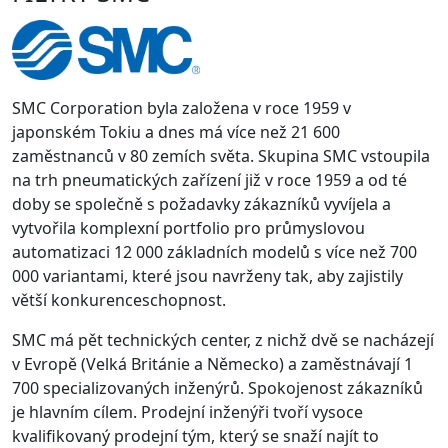
SMC Corporation byla založena v roce 1959 v
japonském Tokiu a dnes má více než 21 600
zaměstnanců v 80 zemích světa. Skupina SMC vstoupila
na trh pneumatických zařízení již v roce 1959 a od té
doby se společně s požadavky zákazníků vyvíjela a
vytvořila komplexní portfolio pro průmyslovou
automatizaci 12 000 základních modelů s více než 700
000 variantami, které jsou navrženy tak, aby zajistily
větší konkurenceschopnost.
SMC má pět technických center, z nichž dvě se nacházejí
v Evropě (Velká Británie a Německo) a zaměstnávají 1
700 specializovaných inženýrů. Spokojenost zákazníků
je hlavním cílem. Prodejní inženýři tvoří vysoce
kvalifikovaný prodejní tým, který se snaží najít to