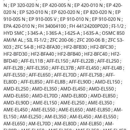
N ; EP 320-020 N ; EP 420-005 N ; EP 420-010 N ; EP 420-
020 N ; EP 520-010 N ; EP 620-020 N ; EP 820-020 N ; EP
910-005 N ; EP 910-005 V ; EP 910-010 N ; EP 910-020 N ;
EPA 420-010 N ; FH 34004100 ; FH 44124200P020 ; FI-1/2 ;
HYD SMC ; I-34S-A ; I-36S-A ; I-62S-A ; I-63S-A ; OSMC 850
AM/M AL ; SIL FI-1/2 ; ZFC 200-06 ; ZFC 200-06 B ; ZFC 53-
X03 ; ZFC 54-B ; HF2-BFA30 ; HF2-BFB30 ; HF2-BFC30 ;
HF2-BFD30 ; HF2-BFA40 ; HF2-BFB40 ; HF2-BFC40 ; HF2-
BFD40 ; AFF-EL11B ; AFF-EL150 ; AFF-EL22B ; AFF-EL250 ;
AFF-EL2B ; AFF-EL350 ; AFF-EL37B ; AFF-EL450 ; AFF-EL4B ;
AFF-EL550 ; AFF-EL650 ; AFF-EL70D ; AFF-EL75B ; AFF-
EL80D ; AFF-EL850 ; AFF-EL8B ; AFF-EL90D ; AMD-EL150 ;
AMD-EL250 ; AMD-EL350 ; AMD-EL450 ; AMD-EL550 ;
AMD-EL650 ; AMD-EL70D ; AMD-EL80D ; AMD-EL850 ;
AMD-EL90D ; AME-EL150 ; AME-EL250 ; AME-EL350 ;
AME-EL450 ; AME-EL550 ; AME-EL650 ; AME-EL850 ; AM-
EL150 ; AM-EL250 ; AM-EL350 ; AM-EL450 ; AM-EL550 ;
AM-EL650 ; AM-EL70D ; AM-EL80D ; AM-EL850 ; AM-