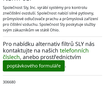
Společnost Sly, Inc. vyrábí systémy pro kontrolu
znečištění ovzduší. Společnost nabízí silné pytlovny,
průmyslové odlučovače prachu a průmyslová zařízení
pro čištění vzduchu. Společnost Sly poskytuje služby
svým zákazníkům ve státě Ohio.
Pro nabídku alternativ filtrů SLY nás
kontaktujte na našich
telefonních
číslech
, anebo prostřednictvím
.
poptávkového formuláře
306680