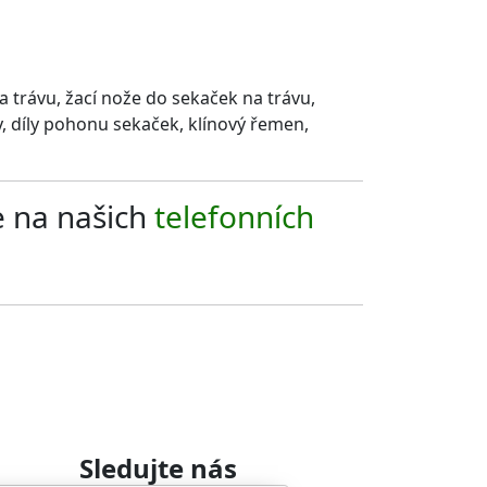
a trávu, žací nože do sekaček na trávu,
ty, díly pohonu sekaček, klínový řemen,
e na našich
telefonních
Sledujte nás