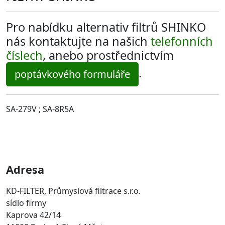
Pro nabídku alternativ filtrů SHINKO
nás kontaktujte na našich
telefonních
číslech
, anebo prostřednictvím
.
poptávkového formuláře
SA-279V ; SA-8R5A
Adresa
KD-FILTER, Průmyslová filtrace s.r.o.
sídlo firmy
Kaprova 42/14