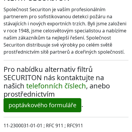
Společnost Securiton je vaším profesionálním
partnerem pro sofistikovanou detekci požáru na
stávajících i nových exportních trzích. Byli jsme založeni
v roce 1948, jsme celosvětovým specialistou a nabízíme
našim zákazníkům ta nejlepší řešení. Společnost
Securiton distribuuje své výrobky po celém světě
prostřednictvím sítě partnerů a dceřiných společností.
Pro nabídku alternativ filtrů
SECURITON nás kontaktujte na
našich
telefonních číslech
, anebo
prostřednictvím
.
poptávkového formuláře
11-2300031-01-01 ; RFC 911 ; RFC911