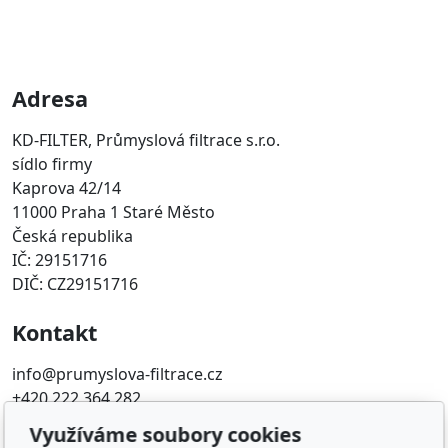
Adresa
KD-FILTER, Průmyslová filtrace s.r.o.
sídlo firmy
Kaprova 42/14
11000 Praha 1 Staré Město
Česká republika
IČ: 29151716
DIČ: CZ29151716
Kontakt
info@prumyslova-filtrace.cz
+420 222 364 282
Využíváme soubory cookies
Oblíbené odkazy