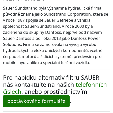
Sauer Sundstrand byla významná hydraulická firma,
původně známá jako Sundstrand Corporation, která se
v roce 1987 spojila se Sauer Getriebe a vznikla
společnost Sauer-Sundstrand. V roce 2000 byla
začleněna do skupiny Danfoss, nejprve pod názvem
Sauer-Danfoss a od roku 2013 jako Danfoss Power
Solutions. Firma se zaměřovala na vývoj a výrobu
hydraulických a elektronických komponentů, včetně
čerpadel, motorů a řídicích systémů, především pro
mobilní hydrauliku a speciální terénní vozidla.
Pro nabídku alternativ filtrů SAUER
nás kontaktujte na našich
telefonních
číslech
, anebo prostřednictvím
.
poptávkového formuláře