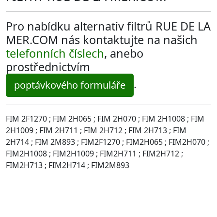
Pro nabídku alternativ filtrů RUE DE LA
MER.COM nás kontaktujte na našich
telefonních číslech
, anebo
prostřednictvím
.
poptávkového formuláře
FIM 2F1270 ; FIM 2H065 ; FIM 2H070 ; FIM 2H1008 ; FIM
2H1009 ; FIM 2H711 ; FIM 2H712 ; FIM 2H713 ; FIM
2H714 ; FIM 2M893 ; FIM2F1270 ; FIM2H065 ; FIM2H070 ;
FIM2H1008 ; FIM2H1009 ; FIM2H711 ; FIM2H712 ;
FIM2H713 ; FIM2H714 ; FIM2M893