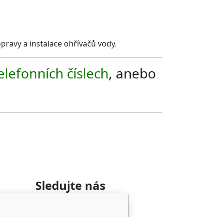
opravy a instalace ohřívačů vody.
elefonních číslech
, anebo
Sledujte nás