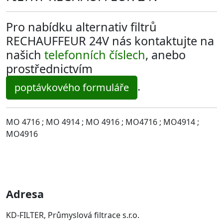
Pro nabídku alternativ filtrů
RECHAUFFEUR 24V nás kontaktujte na
našich
telefonních číslech
, anebo
prostřednictvím
.
poptávkového formuláře
MO 4716 ; MO 4914 ; MO 4916 ; MO4716 ; MO4914 ;
MO4916
Adresa
KD-FILTER, Průmyslová filtrace s.r.o.