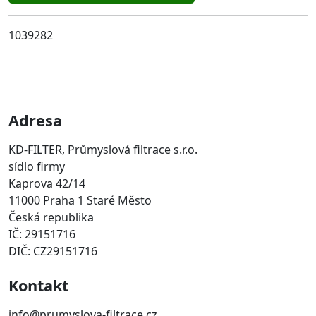
1039282
Adresa
KD-FILTER, Průmyslová filtrace s.r.o.
sídlo firmy
Kaprova 42/14
11000 Praha 1 Staré Město
Česká republika
IČ: 29151716
DIČ: CZ29151716
Kontakt
info@prumyslova-filtrace.cz