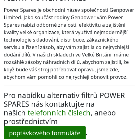
Power Spares je obchodní název společnosti Genpower
Limited. Jako součást rodiny Genpower vám Power
Spares nabízí odborné znalosti, efektivitu a zajištění
kvality velké organizace, která využívá nejmodernější
technologie skladování, distribuce, zákaznického
servisu a řízení zásob, aby vám zajistila co nejrychlejší
dodání dílů. V našich skladech ve Velké Británii máme
rozsáhlé zásoby náhradních dílů, abychom zajistili, že
když bude váš stroj potřebovat opravu, jsme zde,
abychom vám pomohli co nejrychleji obnovit provoz.
Pro nabídku alternativ filtrů POWER
SPARES nás kontaktujte na
našich
telefonních číslech
, anebo
prostřednictvím
.
poptávkového formuláře