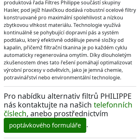
produktová řada Filtres Philippe součástí skupiny
Hasler, pod jejíž hlavičkou dodává robustní ocelové filtry
konstruované pro maximální spolehlivost a nízkou
zbytkovou vlhkost materiálu. Technologie využívá
kontinuálně se pohybující dopravní pás a systém
podtlaku, který efektivně odděluje pevné složky od
kapalin, přičemž filtrační tkanina je po každém cyklu
automaticky regenerována omytím. Díky dlouholetým
zkušenostem dnes tato řešení pomáhají optimalizovat
výrobní procesy v odvětvích, jako je jemná chemie,
potravinářství nebo environmentální technologie.
Pro nabídku alternativ filtrů PHILIPPE
nás kontaktujte na našich
telefonních
číslech
, anebo prostřednictvím
.
poptávkového formuláře