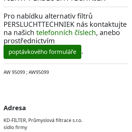
Pro nabídku alternativ filtrů
PERSLUCHTTECHNIEK nás kontaktujte
na našich
telefonních číslech
, anebo
prostřednictvím
.
poptávkového formuláře
AW 95099 ; AW95099
Adresa
KD-FILTER, Průmyslová filtrace s.r.o.
sídlo firmy