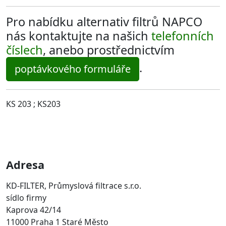
Pro nabídku alternativ filtrů NAPCO
nás kontaktujte na našich
telefonních
číslech
, anebo prostřednictvím
.
poptávkového formuláře
KS 203 ; KS203
Adresa
KD-FILTER, Průmyslová filtrace s.r.o.
sídlo firmy
Kaprova 42/14
11000 Praha 1 Staré Město