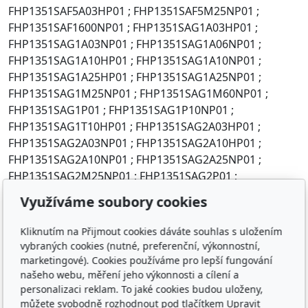
Využíváme soubory cookies
Kliknutím na Přijmout cookies dáváte souhlas s uložením
vybraných cookies (nutné, preferenční, výkonnostní,
marketingové). Cookies používáme pro lepší fungování
našeho webu, měření jeho výkonnosti a cílení a
personalizaci reklam. To jaké cookies budou uloženy,
můžete svobodně rozhodnout pod tlačítkem Upravit