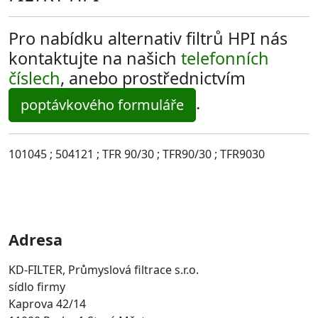
Pro nabídku alternativ filtrů HPI nás
kontaktujte na našich
telefonních
číslech
, anebo prostřednictvím
.
poptávkového formuláře
101045 ; 504121 ; TFR 90/30 ; TFR90/30 ; TFR9030
Adresa
KD-FILTER, Průmyslová filtrace s.r.o.
sídlo firmy
Kaprova 42/14