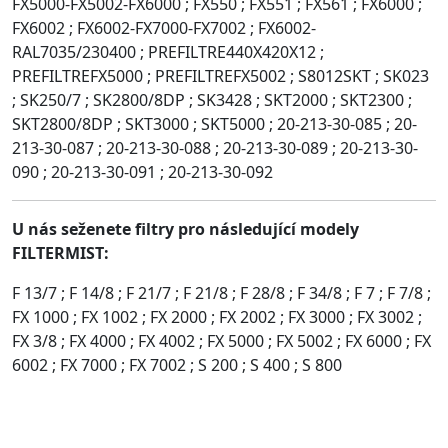
FX5000-FX5002-FX6000 ; FX550 ; FX551 ; FX561 ; FX6000 ;
FX6002 ; FX6002-FX7000-FX7002 ; FX6002-
RAL7035/230400 ; PREFILTRE440X420X12 ;
PREFILTREFX5000 ; PREFILTREFX5002 ; S8012SKT ; SK023
; SK250/7 ; SK2800/8DP ; SK3428 ; SKT2000 ; SKT2300 ;
SKT2800/8DP ; SKT3000 ; SKT5000 ; 20-213-30-085 ; 20-
213-30-087 ; 20-213-30-088 ; 20-213-30-089 ; 20-213-30-
090 ; 20-213-30-091 ; 20-213-30-092
U nás seženete filtry pro následující modely
FILTERMIST:
F 13/7 ; F 14/8 ; F 21/7 ; F 21/8 ; F 28/8 ; F 34/8 ; F 7 ; F 7/8 ;
FX 1000 ; FX 1002 ; FX 2000 ; FX 2002 ; FX 3000 ; FX 3002 ;
FX 3/8 ; FX 4000 ; FX 4002 ; FX 5000 ; FX 5002 ; FX 6000 ; FX
6002 ; FX 7000 ; FX 7002 ; S 200 ; S 400 ; S 800