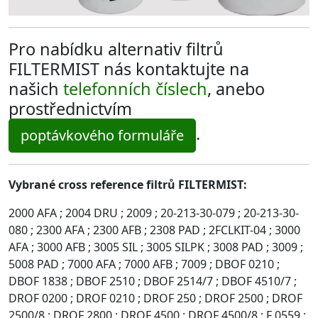
Pro nabídku alternativ filtrů
FILTERMIST nás kontaktujte na
našich
telefonních číslech
, anebo
prostřednictvím
.
poptávkového formuláře
Vybrané cross reference filtrů FILTERMIST:
2000 AFA ; 2004 DRU ; 2009 ; 20-213-30-079 ; 20-213-30-
080 ; 2300 AFA ; 2300 AFB ; 2308 PAD ; 2FCLKIT-04 ; 3000
AFA ; 3000 AFB ; 3005 SIL ; 3005 SILPK ; 3008 PAD ; 3009 ;
5008 PAD ; 7000 AFA ; 7000 AFB ; 7009 ; DBOF 0210 ;
DBOF 1838 ; DBOF 2510 ; DBOF 2514/7 ; DBOF 4510/7 ;
DROF 0200 ; DROF 0210 ; DROF 250 ; DROF 2500 ; DROF
2500/8 ; DROF 2800 ; DROF 4500 ; DROF 4500/8 ; F 0559 ;