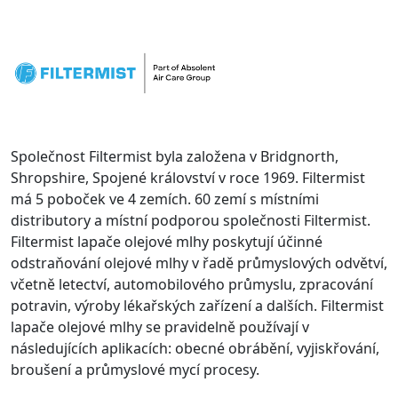
Společnost Filtermist byla založena v Bridgnorth,
Shropshire, Spojené království v roce 1969. Filtermist
má 5 poboček ve 4 zemích. 60 zemí s místními
distributory a místní podporou společnosti Filtermist.
Filtermist lapače olejové mlhy poskytují účinné
odstraňování olejové mlhy v řadě průmyslových odvětví,
včetně letectví, automobilového průmyslu, zpracování
potravin, výroby lékařských zařízení a dalších. Filtermist
lapače olejové mlhy se pravidelně používají v
následujících aplikacích: obecné obrábění, vyjiskřování,
broušení a průmyslové mycí procesy.