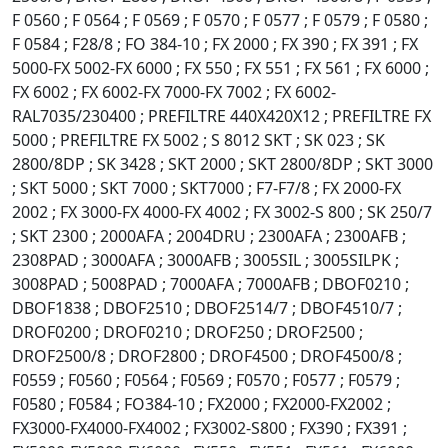
F 0560 ; F 0564 ; F 0569 ; F 0570 ; F 0577 ; F 0579 ; F 0580 ;
F 0584 ; F28/8 ; FO 384-10 ; FX 2000 ; FX 390 ; FX 391 ; FX
5000-FX 5002-FX 6000 ; FX 550 ; FX 551 ; FX 561 ; FX 6000 ;
FX 6002 ; FX 6002-FX 7000-FX 7002 ; FX 6002-
RAL7035/230400 ; PREFILTRE 440X420X12 ; PREFILTRE FX
5000 ; PREFILTRE FX 5002 ; S 8012 SKT ; SK 023 ; SK
2800/8DP ; SK 3428 ; SKT 2000 ; SKT 2800/8DP ; SKT 3000
; SKT 5000 ; SKT 7000 ; SKT7000 ; F7-F7/8 ; FX 2000-FX
2002 ; FX 3000-FX 4000-FX 4002 ; FX 3002-S 800 ; SK 250/7
; SKT 2300 ; 2000AFA ; 2004DRU ; 2300AFA ; 2300AFB ;
2308PAD ; 3000AFA ; 3000AFB ; 3005SIL ; 3005SILPK ;
3008PAD ; 5008PAD ; 7000AFA ; 7000AFB ; DBOF0210 ;
DBOF1838 ; DBOF2510 ; DBOF2514/7 ; DBOF4510/7 ;
DROF0200 ; DROF0210 ; DROF250 ; DROF2500 ;
DROF2500/8 ; DROF2800 ; DROF4500 ; DROF4500/8 ;
F0559 ; F0560 ; F0564 ; F0569 ; F0570 ; F0577 ; F0579 ;
F0580 ; F0584 ; FO384-10 ; FX2000 ; FX2000-FX2002 ;
FX3000-FX4000-FX4002 ; FX3002-S800 ; FX390 ; FX391 ;