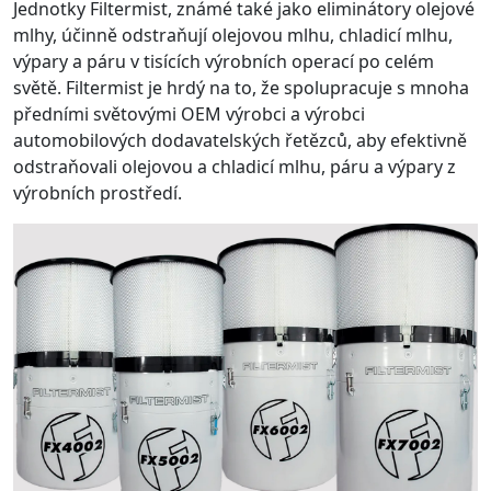
Jednotky Filtermist, známé také jako eliminátory olejové
mlhy, účinně odstraňují olejovou mlhu, chladicí mlhu,
výpary a páru v tisících výrobních operací po celém
světě. Filtermist je hrdý na to, že spolupracuje s mnoha
předními světovými OEM výrobci a výrobci
automobilových dodavatelských řetězců, aby efektivně
odstraňovali olejovou a chladicí mlhu, páru a výpary z
výrobních prostředí.