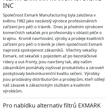
INC
Společnost Exmark Manufacturing byla založena v
květnu 1982 jako nezávislý výrobce profesionálních
zařízení pro péči o trávník. Dnes je předním výrobcem
komerčních sekaček pro profesionály v oblasti péče o
krajinu. Kromě navrhování, výroby a prodeje kvalitních
zařízení pro péči o trávník je cílem společnosti Exmark
naprostá spokojenost zákazníků. Všechny sekačky
Exmark, od sekaček s pojezdem až po bezotáčkové
ridery a out-fronty, jsou navrženy tak, aby našim
zákazníkům pomáhaly zvyšovat produktivitu a zároveň
poskytovaly bezkonkurenční kvalitu sečení. Výrobky
jsou prodávány distributorům a prodejcům, kteří sdílejí
náš závazek k zákaznickým službám a kvalitním
výrobkům.
Pro nabídku alternativ filtrů EXMARK