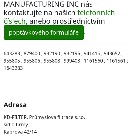
MANUFACTURING INC nás
kontaktujte na našich
telefonních
číslech
, anebo prostřednictvím
.
poptávkového formuláře
643283 ; 879400 ; 932190 ; 932195 ; 941416 ; 943652 ;
955805 ; 955806 ; 955808 ; 999403 ; 1161560 ; 1161561 ;
1643283
Adresa
KD-FILTER, Průmyslová filtrace s.r.o.
sídlo firmy
Kaprova 42/14