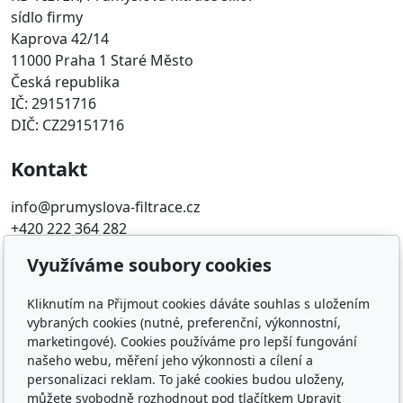
sídlo firmy
Kaprova 42/14
11000 Praha 1 Staré Město
Česká republika
IČ: 29151716
DIČ: CZ29151716
Kontakt
info@prumyslova-filtrace.cz
+420 222 364 282
Využíváme soubory cookies
Oblíbené odkazy
Kliknutím na Přijmout cookies dáváte souhlas s uložením
Katalog filtrů MANN
vybraných cookies (nutné, preferenční, výkonnostní,
KDFILTER.CZ
marketingové). Cookies používáme pro lepší fungování
FILTR-FILTRY.CZ
našeho webu, měření jeho výkonnosti a cílení a
FILTER-FILTERS.EU
personalizaci reklam. To jaké cookies budou uloženy,
Vyhledávání filtrů podle rozměru
můžete svobodně rozhodnout pod tlačítkem Upravit