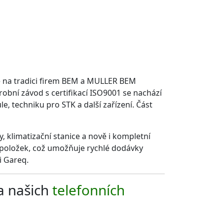
e na tradici firem BEM a MULLER BEM
robní závod s certifikací ISO9001 se nachází
le, techniku pro STK a další zařízení. Část
, klimatizační stanice a nově i kompletní
0 položek, což umožňuje rychlé dodávky
i Gareq.
a našich
telefonních