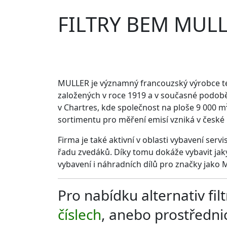
FILTRY BEM MUL
MULLER je významný francouzský výrobce te
založených v roce 1919 a v současné podobě 
v Chartres, kde společnost na ploše 9 000 m² 
sortimentu pro měření emisí vzniká v české
Firma je také aktivní v oblasti vybavení ser
řadu zvedáků. Díky tomu dokáže vybavit jaký
vybavení i náhradních dílů pro značky jako 
Pro nabídku alternativ f
číslech
, anebo prostředn