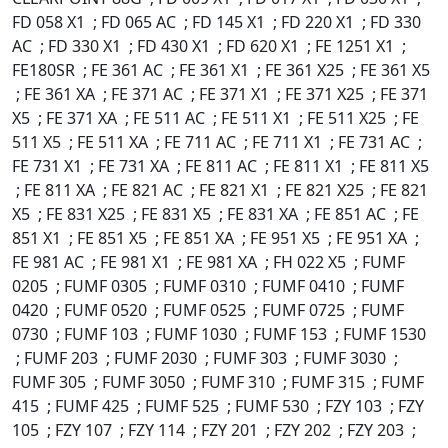
FD 058 X1 ; FD 065 AC ; FD 145 X1 ; FD 220 X1 ; FD 330
AC ; FD 330 X1 ; FD 430 X1 ; FD 620 X1 ; FE 1251 X1 ;
FE180SR ; FE 361 AC ; FE 361 X1 ; FE 361 X25 ; FE 361 X5
; FE 361 XA ; FE 371 AC ; FE 371 X1 ; FE 371 X25 ; FE 371
X5 ; FE 371 XA ; FE 511 AC ; FE 511 X1 ; FE 511 X25 ; FE
511 X5 ; FE 511 XA ; FE 711 AC ; FE 711 X1 ; FE 731 AC ;
FE 731 X1 ; FE 731 XA ; FE 811 AC ; FE 811 X1 ; FE 811 X5
; FE 811 XA ; FE 821 AC ; FE 821 X1 ; FE 821 X25 ; FE 821
X5 ; FE 831 X25 ; FE 831 X5 ; FE 831 XA ; FE 851 AC ; FE
851 X1 ; FE 851 X5 ; FE 851 XA ; FE 951 X5 ; FE 951 XA ;
FE 981 AC ; FE 981 X1 ; FE 981 XA ; FH 022 X5 ; FUMF
0205 ; FUMF 0305 ; FUMF 0310 ; FUMF 0410 ; FUMF
0420 ; FUMF 0520 ; FUMF 0525 ; FUMF 0725 ; FUMF
0730 ; FUMF 103 ; FUMF 1030 ; FUMF 153 ; FUMF 1530
; FUMF 203 ; FUMF 2030 ; FUMF 303 ; FUMF 3030 ;
FUMF 305 ; FUMF 3050 ; FUMF 310 ; FUMF 315 ; FUMF
415 ; FUMF 425 ; FUMF 525 ; FUMF 530 ; FZY 103 ; FZY
105 ; FZY 107 ; FZY 114 ; FZY 201 ; FZY 202 ; FZY 203 ;