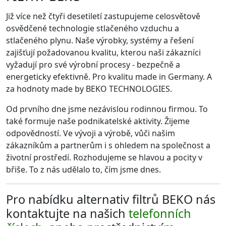
Již více než čtyři desetiletí zastupujeme celosvětově
osvědčené technologie stlačeného vzduchu a
stlačeného plynu. Naše výrobky, systémy a řešení
zajišťují požadovanou kvalitu, kterou naši zákazníci
vyžadují pro své výrobní procesy - bezpečně a
energeticky efektivně. Pro kvalitu made in Germany. A
za hodnoty made by BEKO TECHNOLOGIES.
Od prvního dne jsme nezávislou rodinnou firmou. To
také formuje naše podnikatelské aktivity. Žijeme
odpovědností. Ve vývoji a výrobě, vůči našim
zákazníkům a partnerům i s ohledem na společnost a
životní prostředí. Rozhodujeme se hlavou a pocity v
břiše. To z nás udělalo to, čím jsme dnes.
Pro nabídku alternativ filtrů BEKO nás
kontaktujte na našich
telefonních