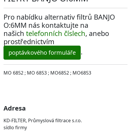
Pro nabídku alternativ filtrů BANJO
O:6MM nás kontaktujte na
našich
telefonních číslech
, anebo
prostřednictvím
.
poptávkového formuláře
MO 6852 ; MO 6853 ; MO6852 ; MO6853
Adresa
KD-FILTER, Průmyslová filtrace s.r.o.
sídlo firmy