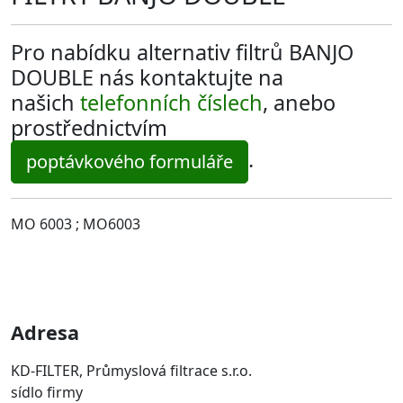
Pro nabídku alternativ filtrů BANJO
DOUBLE nás kontaktujte na
našich
telefonních číslech
, anebo
prostřednictvím
.
poptávkového formuláře
MO 6003 ; MO6003
Adresa
KD-FILTER, Průmyslová filtrace s.r.o.
sídlo firmy