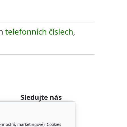
ch
telefonních číslech
,
Sledujte nás
onnostní, marketingové). Cookies