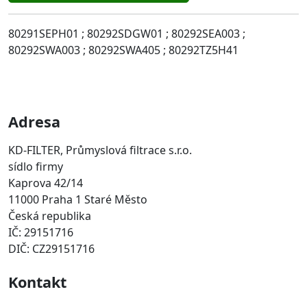
80291SEPH01 ; 80292SDGW01 ; 80292SEA003 ;
80292SWA003 ; 80292SWA405 ; 80292TZ5H41
Adresa
KD-FILTER, Průmyslová filtrace s.r.o.
sídlo firmy
Kaprova 42/14
11000 Praha 1 Staré Město
Česká republika
IČ: 29151716
DIČ: CZ29151716
Kontakt