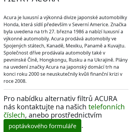
Acura je luxusní a výkonná divize japonské automobilky
Honda, která sídlí především v Severní Americe. Značka
byla uvedena na trh 27. března 1986 a nabízí luxusní a
výkonné automobily. Acura prodává automobily ve
Spojených státech, Kanadě, Mexiku, Panamě a Kuvajtu.
Společnost dříve prodávala automobily také v
pevninské Číně, Hongkongu, Rusku a na Ukrajině. Plány
na uvedení značky Acura na japonský domácí trh na
konci roku 2000 se neuskutečnily kvůli finanční krizi v
roce 2008.
Pro nabídku alternativ filtrů ACURA
nás kontaktujte na našich
telefonních
číslech
, anebo prostřednictvím
.
poptávkového formuláře